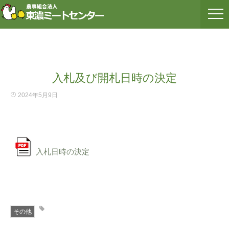
入札及び開札日時の決定
2024年5月9日
入札日時の決定
その他