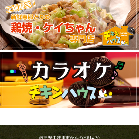
岐阜県中津川市かやの木町4-30